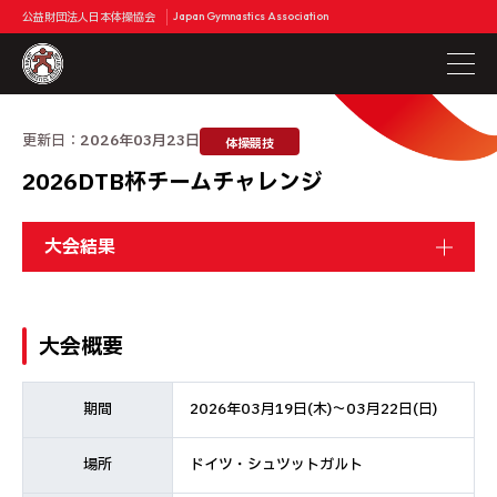
公益財団法人日本体操協会
Japan Gymnastics Association
更新日：
2026年03月23日
体操競技
2026DTB杯チームチャレンジ
大会結果
大会概要
期間
2026年03月19日(木)～03月22日(日)
場所
ドイツ・シュツットガルト