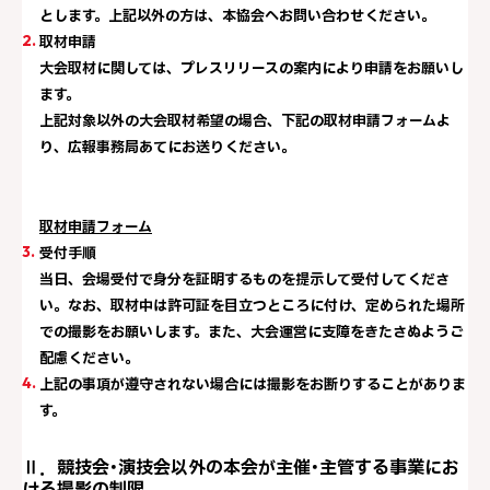
とします。上記以外の方は、本協会へお問い合わせください。
取材申請
大会取材に関しては、プレスリリースの案内により申請をお願いし
ます。
上記対象以外の大会取材希望の場合、下記の取材申請フォームよ
り、広報事務局あてにお送りください。
取材申請フォーム
受付手順
当日、会場受付で身分を証明するものを提示して受付してくださ
い。なお、取材中は許可証を目立つところに付け、定められた場所
での撮影をお願いします。また、大会運営に支障をきたさぬようご
配慮ください。
上記の事項が遵守されない場合には撮影をお断りすることがありま
す。
Ⅱ．競技会･演技会以外の本会が主催･主管する事業にお