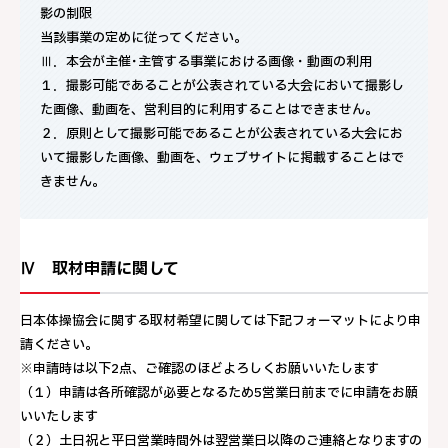
影の制限
当該事業の定めに従ってください。
Ⅲ．本会が主催･主管する事業における画像・動画の利用
１．撮影可能であることが公表されている大会において撮影し
た画像、動画を、営利目的に利用することはできません。
２．原則として撮影可能であることが公表されている大会にお
いて撮影した画像、動画を、ウェブサイトに掲載することはで
きません。
Ⅳ 取材申請に関して
日本体操協会に関する取材希望に関しては下記フォーマットにより申
請ください。
※申請時は以下2点、ご確認のほどよろしくお願いいたします
（１）申請は各所確認が必要となるため5営業日前までに申請をお願
いいたします
（２）土日祝と平日営業時間外は翌営業日以降のご連絡となりますの