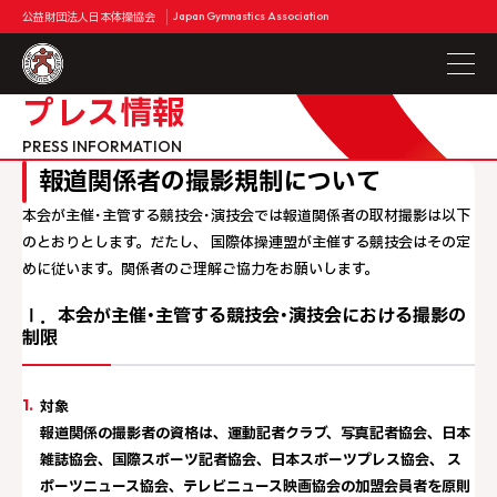
公益財団法人日本体操協会
Japan Gymnastics Association
プレス情報
PRESS INFORMATION
報道関係者の撮影規制について
本会が主催･主管する競技会･演技会では報道関係者の取材撮影は以下
のとおりとします。だたし、 国際体操連盟が主催する競技会はその定
めに従います。関係者のご理解ご協力をお願いします。
Ⅰ．本会が主催･主管する競技会･演技会における撮影の
制限
対象
報道関係の撮影者の資格は、運動記者クラブ、写真記者協会、日本
雑誌協会、国際スポーツ記者協会、日本スポーツプレス協会、 ス
ポーツニュース協会、テレビニュース映画協会の加盟会員者を原則