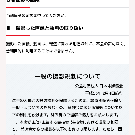
ける撮影の制限
当該事業の定めに従ってください。
Ⅲ．撮影した画像と動画の取り扱い
撮影した画像、動画は、報道に関わる用途以外に、本会の許可なく、
営利目的に利用することはできません。
一般の撮影規制について
公益財団法人 日本体操協会
平成16年 2月4日施行
選手の人権と大会の権利を保護するために、報道関係者を除く
一般（大会関係者を含む）の、 競技会における撮影について以
下の制限を設けます。関係者のご理解ご協力をお願いします。
Ⅰ．本会が主催･主管する競技会･演技会における撮影の制限
１． 観客席からの撮影を以下のとおり制限します。ただし、国