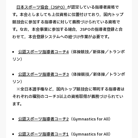
日本スポーツ協会（JSPO）
が認定している指導者資格で
す。本会としましても上位資格に位置付けており，国内トップ
競技会に参加する指導者に対して義務づけられている資格で
す。なお，本会事業に参加する場合，JSPOの指導者登録と合
わせて，本会登録システムへの紐づけ作業が必要です。
公認スポーツ指導者コーチ4
（体操競技／新体操／トランポ
リン）
公認スポーツ指導者コーチ3
（体操競技／新体操／トランポ
リン）
※全日本選手権など，国内トップ競技会に帯同する指導者は
それぞれの種別のコーチ3以上の資格取得が義務づけられてい
ます。
公認スポーツ指導者コーチ2
（Gymnastics for All）
公認スポーツ指導者コーチ1
（Gymnastics for All）