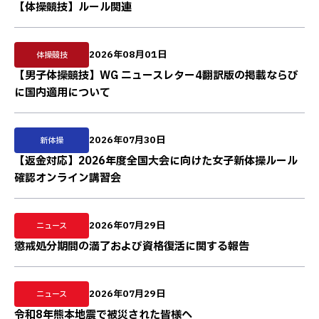
【体操競技】ルール関連
2026年08月01日
体操競技
【男子体操競技】WG ニュースレター4翻訳版の掲載ならび
に国内適用について
2026年07月30日
新体操
【返金対応】2026年度全国大会に向けた女子新体操ルール
確認オンライン講習会
2026年07月29日
ニュース
懲戒処分期間の満了および資格復活に関する報告
2026年07月29日
ニュース
令和8年熊本地震で被災された皆様へ