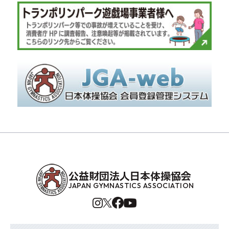
公益財団法人日本体操協会
JAPAN GYMNASTICS ASSOCIATION