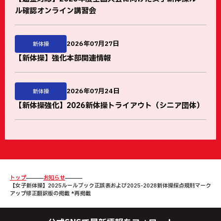
ル確認オンライン講習会
2026年07月27日
新体操
【新体操】強化本部関連情報
2026年07月24日
新体操
【新体操強化】2026新体操トライアウト（シニア団体）
トップ
お知らせ
【女子新体操】2025ルールブック正誤表および2025-2028新体操採点規則マーク
アップ修正翻訳版の掲載 *再掲載