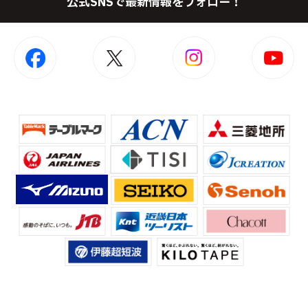
公式SNSで最新情報をフォロー！