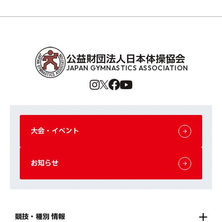
公益財団法人日本体操協会
JAPAN GYMNASTICS ASSOCIATION
大会・イベント
お知らせ
競技・種別 情報