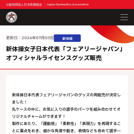
公益財団法人日本体操協会
Japan Gymnastics Association
更新日：
2026年07月03日
新体操
新体操女子日本代表「フェアリージャパン」
オフィシャルライセンスグッズ販売
新体操日本代表フェアリージャパンのグッズの再販売が決定し
ました！
丸ケースの中に、お気に入りの選手のパーツを組み合わせてオ
リジナルチャームができます！
製作にあたり、「躍動感」「柔軟性」「表現力」を再現するこ
とに重点をおき、細かな角度や動き、表情なども含めて選手一