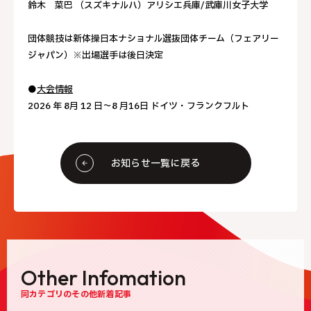
鈴木 菜巴 （スズキナルハ）アリシエ兵庫/武庫川女子大学
団体競技は新体操日本ナショナル選抜団体チーム（フェアリー
ジャパン）※出場選手は後日決定
●
大会情報
2026 年 8月 12 日～8 月16日 ドイツ・フランクフルト
お知らせ一覧に戻る
Other Infomation
同カテゴリのその他新着記事