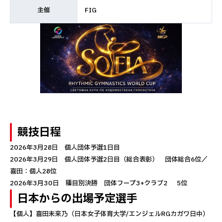
主催
FIG
競技日程
2026年3月28日 個人団体予選1日目
2026年3月29日 個人団体予選2日目（総合表彰） 団体総合6位／
喜田：個人28位
2026年3月30日 種目別決勝 団体フープ3+クラブ2 5位
日本からの出場予定選手
【個人】喜田未来乃（日本女子体育大学/エンジェルRGカガワ日中）