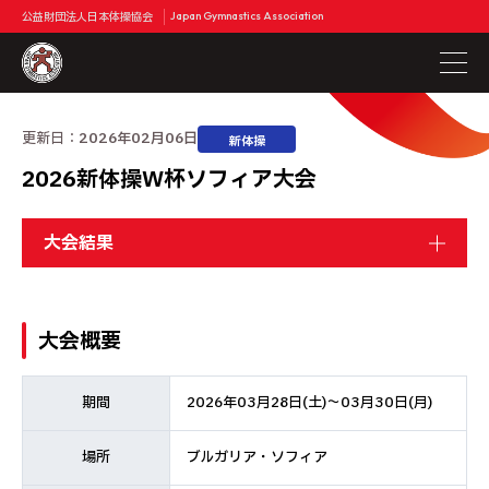
公益財団法人日本体操協会
Japan Gymnastics Association
更新日：
2026年02月06日
新体操
2026新体操W杯ソフィア大会
大会結果
大会概要
期間
2026年03月28日(土)～03月30日(月)
場所
ブルガリア・ソフィア​