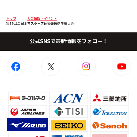
トップ
大会情報・イベント
第59回全日本マスターズ体操競技選手権大会
公式SNSで最新情報をフォロー！