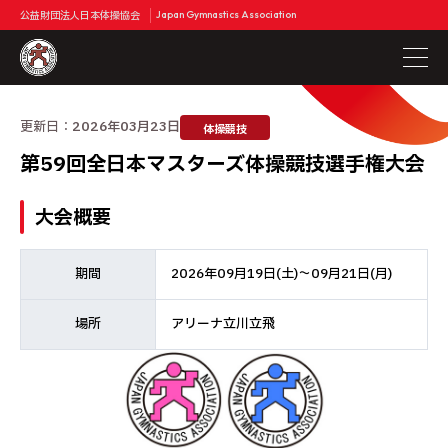
公益財団法人日本体操協会
Japan Gymnastics Association
更新日：
2026年03月23日
体操競技
第59回全日本マスターズ体操競技選手権大会
大会概要
期間
2026年09月19日(土)～09月21日(月)
場所
アリーナ立川立飛