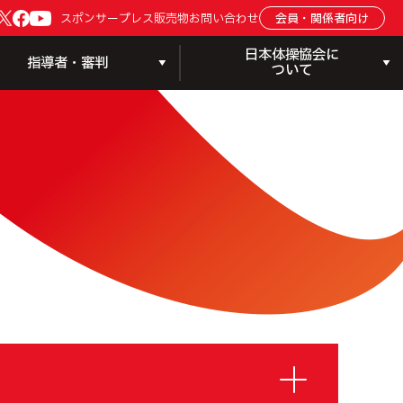
会員・関係者向け
スポンサー
プレス
販売物
お問い合わせ
日本体操協会に
指導者・審判
ついて