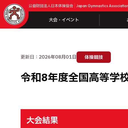
公益財団法人日本体操協会
Japan Gymnastics Associatio
大会・イベント
更新日：
2026年08月01日
体操競技
令和8年度全国高等学校
大会結果