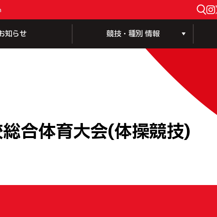
n
お知らせ
競技・種別 情報
総合体育大会(体操競技)