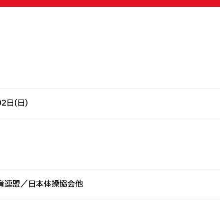
02日(日)
育連盟／日本体操協会他